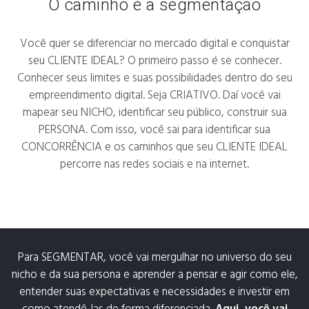
O caminho é a segmentação
Você quer se diferenciar no mercado digital e conquistar
seu CLIENTE IDEAL? O primeiro passo é se conhecer.
Conhecer seus limites e suas possibilidades dentro do seu
empreendimento digital. Seja CRIATIVO. Daí você vai
mapear seu NICHO, identificar seu público, construir sua
PERSONA. Com isso, você sai para identificar sua
CONCORRÊNCIA e os caminhos que seu CLIENTE IDEAL
percorre nas redes sociais e na internet.
Para SEGMENTAR, você vai mergulhar no universo do seu
nicho e da sua persona e aprender a pensar e agir como ele,
entender suas expectativas e necessidades e investir em