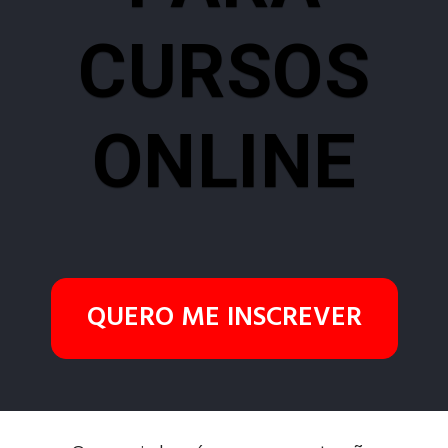
CURSOS
ONLINE
QUERO ME INSCREVER