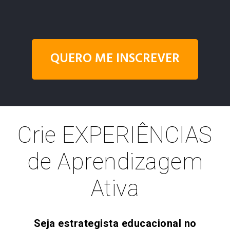
QUERO ME INSCREVER
Crie EXPERIÊNCIAS
de Aprendizagem
Ativa
Seja estrategista educacional no