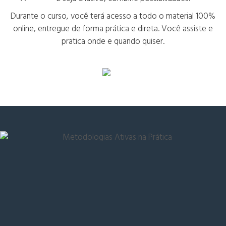
Durante o curso, você terá acesso a todo o material 100%
online, entregue de forma prática e direta. Você assiste e
pratica onde e quando quiser.